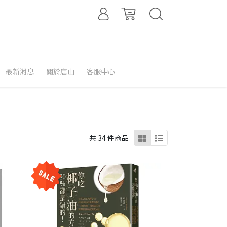
最新消息
關於唐山
客服中心
共 34 件商品