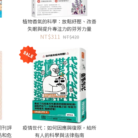
】
植物香氣的科學：放鬆紓壓、改善
失眠與提升專注力的芬芳力量
NT$311
NT$420
期刊評
疫情世代：如何因應與復原，給所
品和危
有人的科學與法律指南