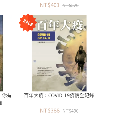
NT$401
NT$520
：你有
百年大疫：COVID-19疫情全紀錄
難
NT$388
NT$490