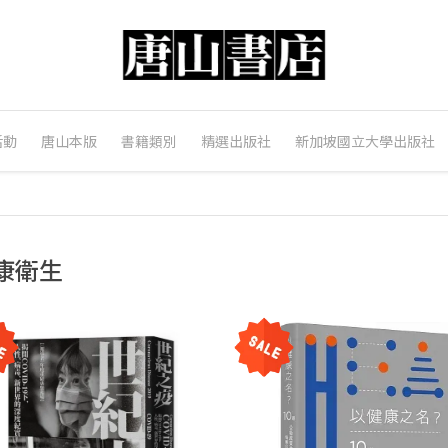
活動
唐山本版
書籍類別
精選出版社
新加坡國立大學出版社
康衛生