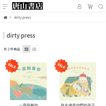
dirty press
dirty press
共 2 件商品
一直陪著你
我永遠是你們的孩子