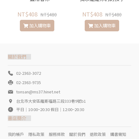
NT$408
NT$408
NT$480
NT$480
加入購物車
加入購物車
關於我們
02-2363-3072
02-2363-9735
tonsan@ms37.hinet.net
台北市大安區羅斯福路三段333巷9號b1
平日｜10:00~20:30 假日｜12:00~20:30
書店簡介
我的帳戶
隱私政策
服務條款
關於我們
退款政策
購書需知