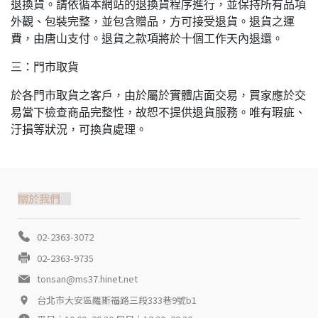
退換貨。請依循本網站的退換貨程序進行，並保持所有品項
外觀、包裝完整，並包含贈品，方可接受退貨。退貨之運
費，由唐山支付。退貨之款項將於十個工作天內退還。
三：門市取貨
於各門市取貨之客戶，由於屬於實體店面交易，買家應於交
易當下檢查商品完整性，故恕不提供退貨服務。唯有瑕疵、
汙損等狀況，可換貨處理。
關於我們
02-2363-3072
02-2363-9735
tonsan@ms37.hinet.net
台北市大安區羅斯福路三段333巷9號b1