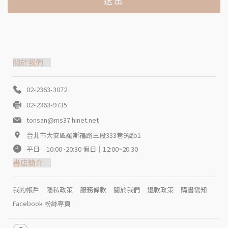
送出
關於我們
02-2363-3072
02-2363-9735
tonsan@ms37.hinet.net
台北市大安區羅斯福路三段333巷9號b1
平日｜10:00~20:30 假日｜12:00~20:30
書店簡介
我的帳戶
隱私政策
服務條款
關於我們
退款政策
購書需知
Facebook 粉絲專頁