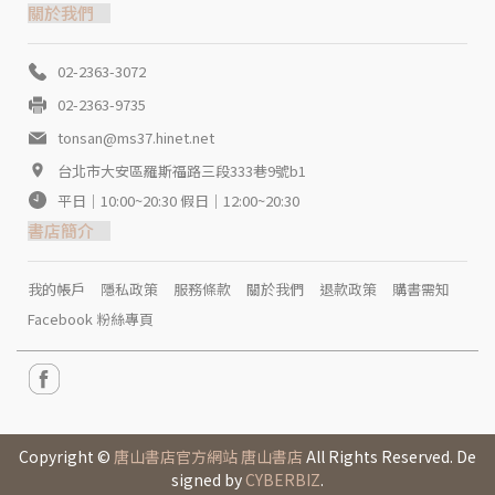
關於我們
02-2363-3072
02-2363-9735
tonsan@ms37.hinet.net
台北市大安區羅斯福路三段333巷9號b1
平日｜10:00~20:30 假日｜12:00~20:30
書店簡介
我的帳戶
隱私政策
服務條款
關於我們
退款政策
購書需知
Facebook 粉絲專頁
Copyright ©
唐山書店官方網站 唐山書店
All Rights Reserved. De
signed by
CYBERBIZ
.