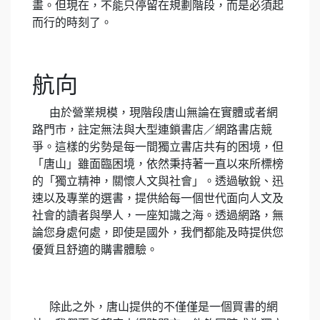
畫。但現在，不能只停留在規劃階段，而是必須起
而行的時刻了。
航向
由於營業規模，現階段唐山無論在實體或者網
路門市，註定無法與大型連鎖書店／網路書店競
爭。這樣的劣勢是每一間獨立書店共有的困境，但
「唐山」雖面臨困境，依然秉持著一直以來所標榜
的「獨立精神，關懷人文與社會」。透過敏銳、迅
速以及專業的選書，提供給每一個世代面向人文及
社會的讀者與學人，一座知識之海。透過網路，無
論您身處何處，即使是國外，我們都能及時提供您
優質且舒適的購書體驗。
除此之外，唐山提供的不僅僅是一個買書的網