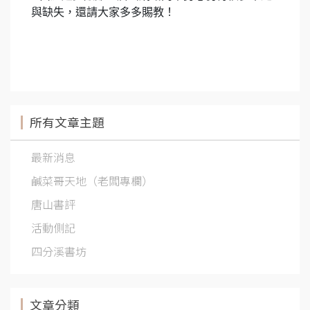
與缺失，還請大家多多賜教！
所有文章主題
最新消息
鹹菜哥天地（老闆專欄）
唐山書評
活動側記
四分溪書坊
文章分類