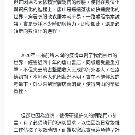
但正因過去太依賴實體銷售的經驗，使得在數位化
與資訊化的進程上，唐山是遠遠落後於快速變化的
世界。穿著衣服改衣服本就不易，一路顛簸摸索試
誤，實是徒耗不少時間與精力。即使如此，還是必
須走向數位化的進程。
2020年一場前所未聞的疫情重創了我們熟悉的
世界，經營近四十年的唐山書店，同樣遭受嚴重打
擊。不但失去約占整體收入三成的海外客人，在疫
情初期，本地客人也因狀況不明，實在不能輕忽的
考量下，鮮少來到實體店面消費，使得唐山的業績
重挫。
但卻也因為疫情，使得研議許久的網路門市計
畫，有了必須執行的迫切需求。以往因為日常繁雜
工作佔據了多數時間，而難以徹底實現這項轉型計