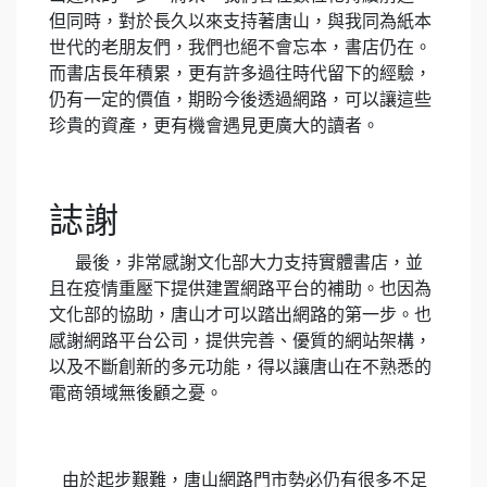
但同時，對於長久以來支持著唐山，與我同為紙本
世代的老朋友們，我們也絕不會忘本，書店仍在。
而書店長年積累，更有許多過往時代留下的經驗，
仍有一定的價值，期盼今後透過網路，可以讓這些
珍貴的資產，更有機會遇見更廣大的讀者。
誌謝
最後，非常感謝文化部大力支持實體書店，並
且在疫情重壓下提供建置網路平台的補助。也因為
文化部的協助，唐山才可以踏出網路的第一步。也
感謝網路平台公司，提供完善、優質的網站架構，
以及不斷創新的多元功能，得以讓唐山在不熟悉的
電商領域無後顧之憂。
由於起步艱難，唐山網路門市勢必仍有很多不足