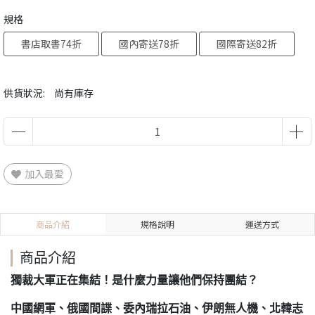
規格
書店取書74折
國內寄送78折
國際寄送82折
供貨狀況:
尚有庫存
加入最愛
商品介紹
規格說明
運送方式
商品介紹
獨裁大軍正在集結！是什麼力量讓他們保持團結？
中國網軍、俄國間諜、委內瑞拉石油、伊朗無人機、北韓志