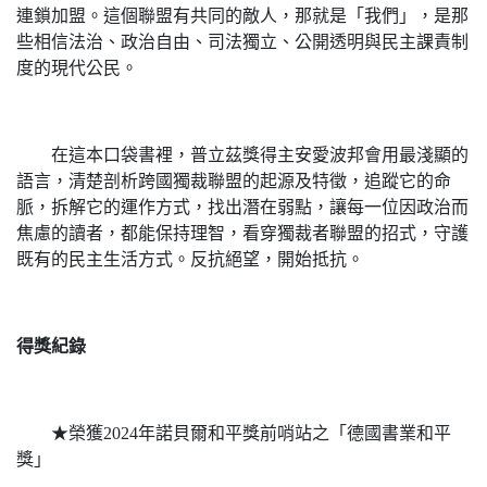
連鎖加盟。這個聯盟有共同的敵人，那就是「我們」，是那
些相信法治、政治自由、司法獨立、公開透明與民主課責制
度的現代公民。
在這本口袋書裡，普立茲獎得主安愛波邦會用最淺顯的
語言，清楚剖析跨國獨裁聯盟的起源及特徵，追蹤它的命
脈，拆解它的運作方式，找出潛在弱點，讓每一位因政治而
焦慮的讀者，都能保持理智，看穿獨裁者聯盟的招式，守護
既有的民主生活方式。反抗絕望，開始抵抗。
得獎紀錄
★榮獲2024年諾貝爾和平獎前哨站之「德國書業和平
獎」