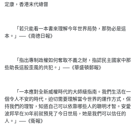
定康，香港末代總督
「若只能看一本書來理解今年世界局勢，那勢必是這
本。」──《南德日報》
「指出專制政權如何奪取不義之財，指認民主國家中那
些助長這股歪風的共犯。」──《華盛頓郵報》
「一本應對全新威權時代的大師級指南。我們生活在一
個令人不安的時代，迫切需要理解當今世界的運作方式，保
持我們的理智，知道自己可以依靠哪些人的聰明才智。安愛
波邦早在30年前就預見了今日世局，她是我們可以信任的
人。」──《衛報》