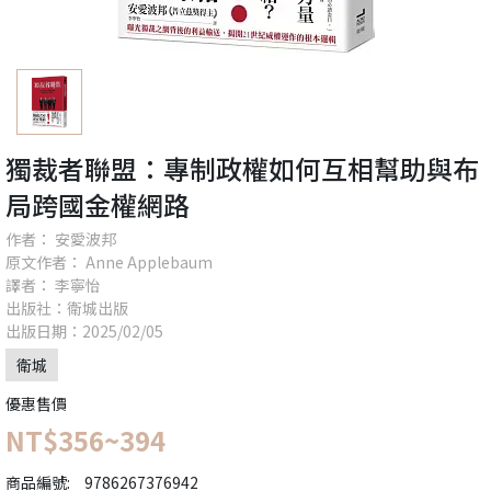
獨裁者聯盟：專制政權如何互相幫助與布
局跨國金權網路
作者： 安愛波邦
原文作者： Anne Applebaum
譯者： 李寧怡
出版社：衛城出版
出版日期：2025/02/05
衛城
優惠售價
NT$356~394
商品編號:
9786267376942