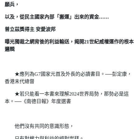
願兵，
以及，從民主國家內部「搬運」出來的資金……
普立茲獎得主 安愛波邦
曝光獨裁之網背後的利益輸送，揭開21世紀威權運作的根本
邏輯
★應列為G7國家元首及外長的必讀書目。──彭定康，
香港末代總督
★若只能看一本書來理解2024世界局勢，那勢必是這
本。──《南德日報》年度選書
他們沒有共同的意識形態，
只有對權力與利益的絕對崇拜。