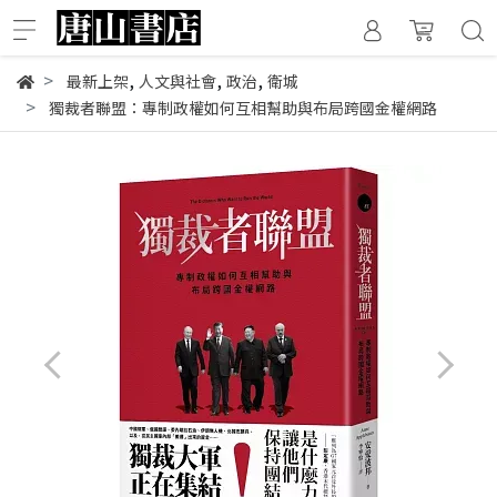
,
,
,
最新上架
人文與社會
政治
衛城
獨裁者聯盟：專制政權如何互相幫助與布局跨國金權網路