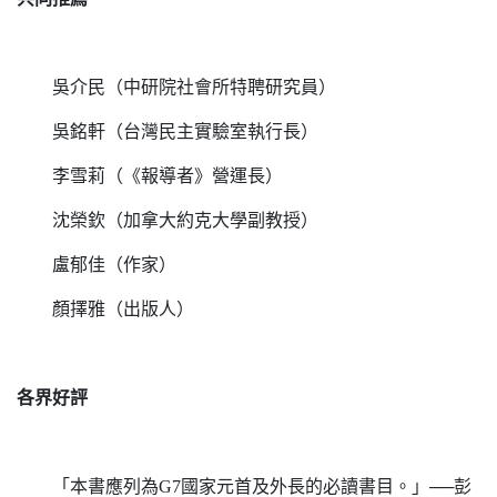
吳介民（中研院社會所特聘研究員）
吳銘軒（台灣民主實驗室執行長）
李雪莉（《報導者》營運長）
沈榮欽（加拿大約克大學副教授）
盧郁佳（作家）
顏擇雅（出版人）
各界好評
「本書應列為G7國家元首及外長的必讀書目。」──彭