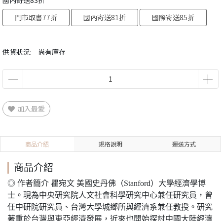
國內寄送83折
門市取書77折
國內寄送81折
國際寄送85折
供貨狀況:
尚有庫存
加入最愛
商品介紹
規格說明
運送方式
商品介紹
◎ 作者簡介 瞿宛文 美國史丹佛（Stanford）大學經濟學博
士。現為中央研究院人文社會科學研究中心兼任研究員，曾
任中研院研究員、台灣大學城鄉所與經濟系兼任教授。研究
著重於台灣與東亞經濟發展，近來也開始探討中國大陸經濟