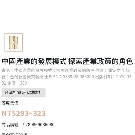
中國產業的發展模式 探索產業政策的角色
書名：中國產業的發展模式：探索產業政策的角色 作者：瞿宛文 出版
社：台灣社會研究雜誌社 ISBN：9789869086080 出版日期：2020.03.
31 定價︰380
台灣社會研究雜誌社
優惠售價
NT$293~323
商品編號:
9789869086080