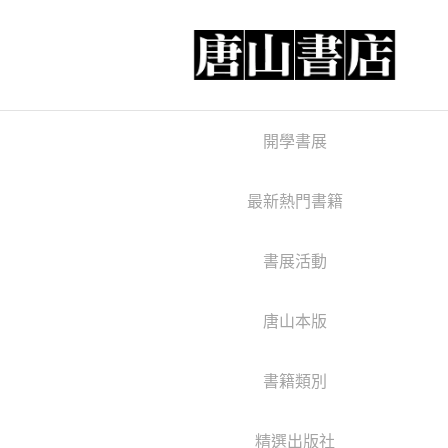
開學書展
最新熱門書籍
書展活動
唐山本版
書籍類別
精選出版社