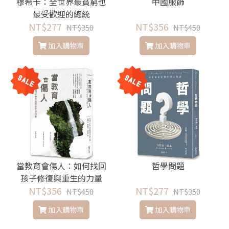
穆希卡：全世界最貧窮也
中國服飾
最受歡迎的總統
NT$277
NT$356
NT$350
NT$450
加入購物車
加入購物車
當教育會傷人：如何找回
哲學問題
孩子修復與重生的力量
NT$356
NT$277
NT$450
NT$350
加入購物車
加入購物車