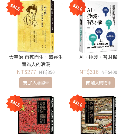
太宰治 自死而生，追尋生
AI．抄襲．智財權
而為人的浪漫
NT$277
NT$316
NT$350
NT$400
加入購物車
加入購物車