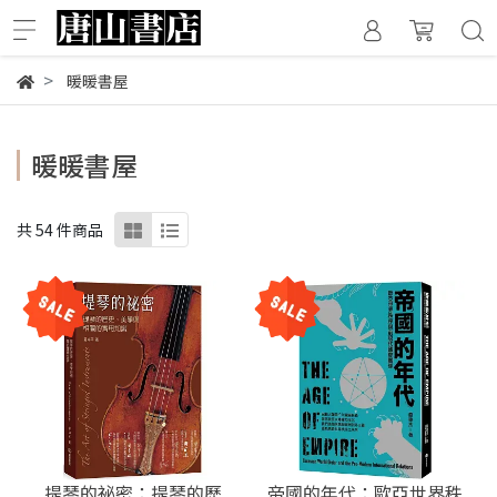
暖暖書屋
暖暖書屋
共 54 件商品
提琴的祕密：提琴的歷
帝國的年代：歐亞世界秩