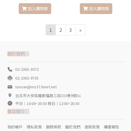
加入購物車
加入購物車
1
2
3
»
關於我們
02-2363-3072
02-2363-9735
tonsan@ms37.hinet.net
台北市大安區羅斯福路三段333巷9號b1
平日｜10:00~20:30 假日｜12:00~20:30
書店簡介
我的帳戶
隱私政策
服務條款
關於我們
退款政策
購書需知