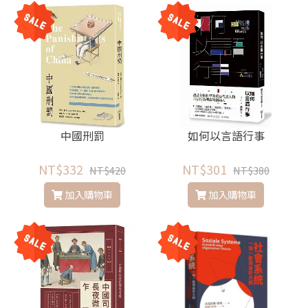
中國刑罰
如何以言語行事
NT$332
NT$301
NT$420
NT$380
加入購物車
加入購物車