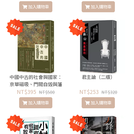
加入購物車
加入購物車
中國中古的社會與國家：
君主論（二版）
京華磁吸、門閥自毀與藩
NT$395
鎮坐大
NT$253
NT$500
NT$320
加入購物車
加入購物車