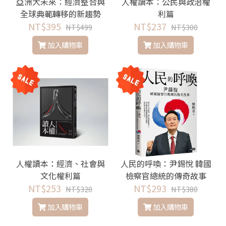
亞洲大未來：經濟整合與
人權讀本：公民與政治權
全球典範轉移的新趨勢
利篇
NT$395
NT$237
NT$499
NT$300
加入購物車
加入購物車
人權讀本：經濟、社會與
人民的呼喚：尹錫悅 韓國
文化權利篇
檢察官總統的傳奇故事
NT$253
NT$293
NT$320
NT$380
加入購物車
加入購物車