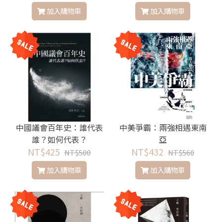
新冷戰的最前端，如何創
加入購物車
加入購物車
造不和平的和平？
中國議會百年史：誰代表
中美爭霸：兩強相遇東南
誰？如何代表？
亞
NT$425
NT$432
NT$500
NT$560
加入購物車
加入購物車