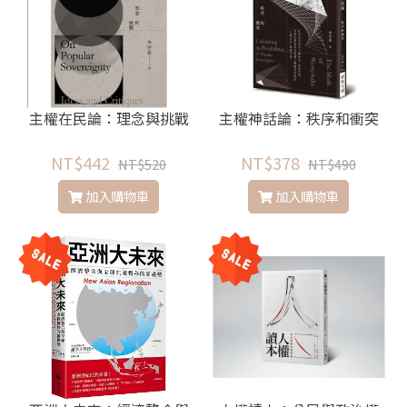
主權在民論：理念與挑戰
主權神話論：秩序和衝突
NT$442
NT$378
NT$520
NT$490
加入購物車
加入購物車