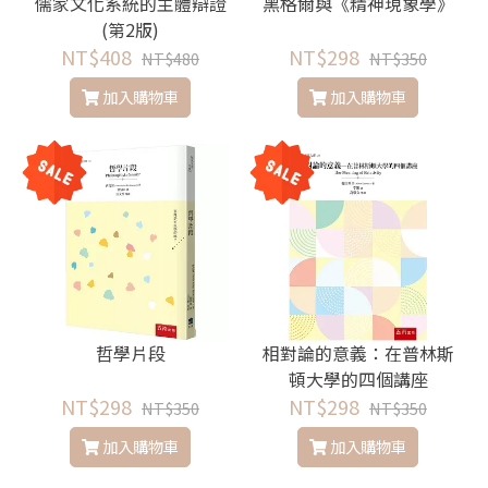
儒家文化系統的主體辯證
黑格爾與《精神現象學》
(第2版)
NT$408
NT$298
NT$480
NT$350
加入購物車
加入購物車
哲學片段
相對論的意義：在普林斯
頓大學的四個講座
NT$298
NT$298
NT$350
NT$350
加入購物車
加入購物車