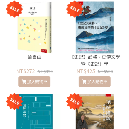
論自由
《史記》武將、史傳文學
暨《史記》學
NT$272
NT$425
NT$320
NT$500
加入購物車
加入購物車