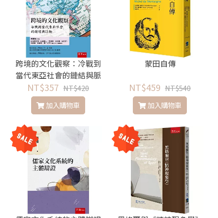
跨境的文化觀察：冷戰到
蒙田自傳
當代東亞社會的鏈結與脈
NT$357
動
NT$459
NT$420
NT$540
加入購物車
加入購物車