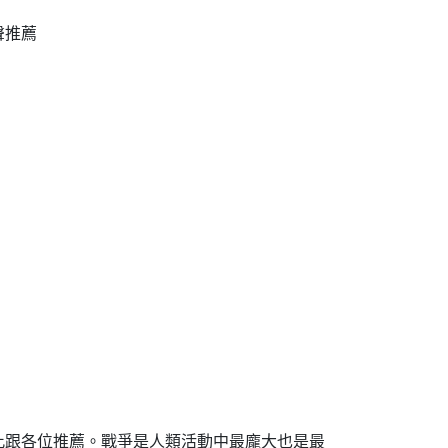
聲推薦
跟各位推薦。戰爭是人類活動中最龐大也是最