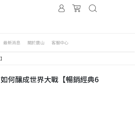
最新消息
關於唐山
客服中心
版】
如何釀成世界大戰【暢銷經典6