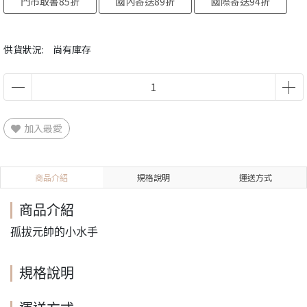
門市取書85折
國內寄送89折
國際寄送94折
供貨狀況:
尚有庫存
加入最愛
商品介紹
規格說明
運送方式
商品介紹
孤拔元帥的小水手
規格說明