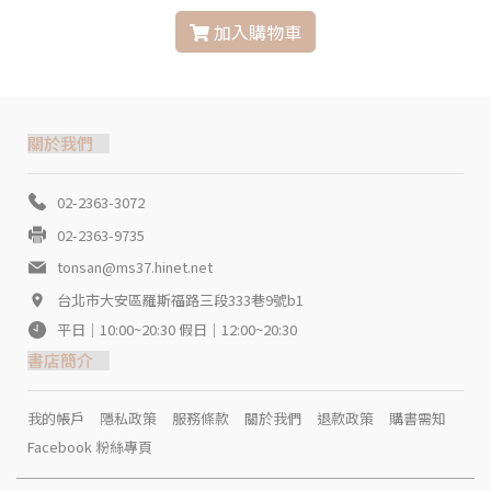
加入購物車
關於我們
02-2363-3072
02-2363-9735
tonsan@ms37.hinet.net
台北市大安區羅斯福路三段333巷9號b1
平日｜10:00~20:30 假日｜12:00~20:30
書店簡介
我的帳戶
隱私政策
服務條款
關於我們
退款政策
購書需知
Facebook 粉絲專頁