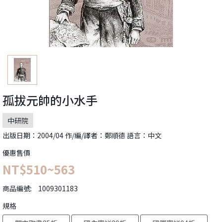
孤拔元帥的小水手
中研院
出版日期：2004/04 作/編/譯者：鄭順德 語言：中文
優惠售價
NT$510~563
商品編號:
1009301183
規格