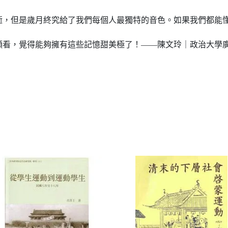
但是歲月終究給了我們每個人最獨特的音色。如果我們都能懂
看，覺得能夠擁有這些記憶甜美極了！——陳文玲｜政治大學