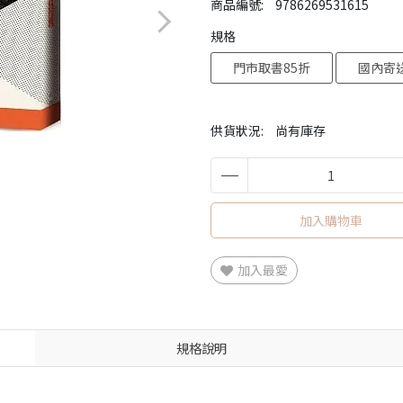
商品編號:
9786269531615
規格
門市取書85折
國內寄送
供貨狀況:
尚有庫存
加入購物車
加入最愛
規格說明