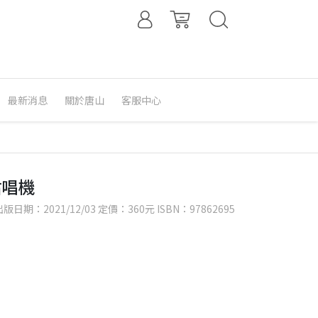
最新消息
關於唐山
客服中心
點唱機
：2021/12/03 定價：360元 ISBN：97862695