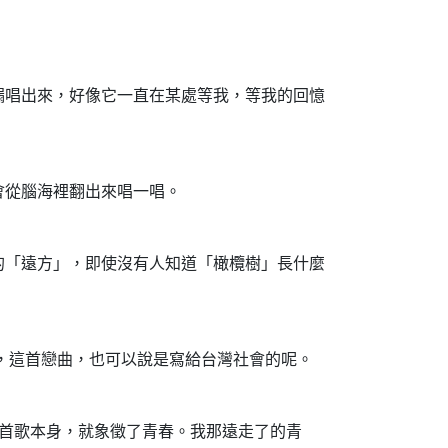
唱出來，好像它一直在某處等我，等我的回憶
從腦海裡翻出來唱一唱。
「遠方」，即使沒有人知道「橄欖樹」長什麼
，這首戀曲，也可以說是寫給台灣社會的呢。
要任何原由的眼淚。這首歌本身，就象徵了青春。我那遠走了的青