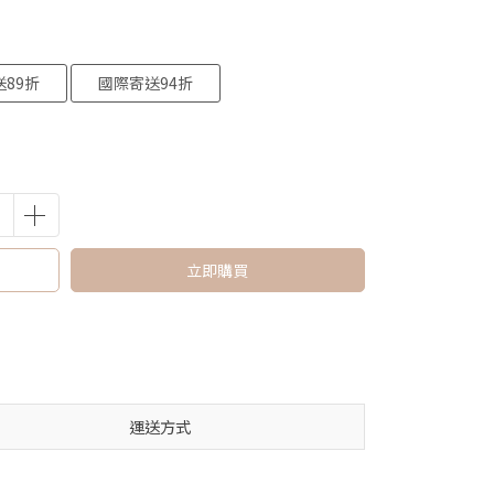
89折
國際寄送94折
立即購買
運送方式