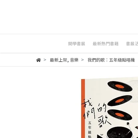
開學書展
最新熱門書籍
書展
,
最新上架
音樂
我們的歌：五年級點唱機