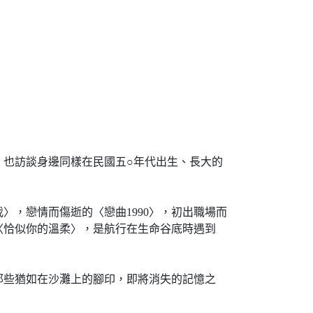
也訪談身邊同樣在民國五○年代出生、長大的
，戀情而傷逝的〈戀曲1990〉，初出職場而
〈恰似你的溫柔〉，是航行在生命谷底時遇到
些猶如在沙灘上的腳印，即將消失的記憶之