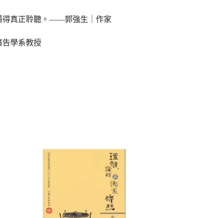
得真正聆聽。——郭強生｜作家
廣告學系教授