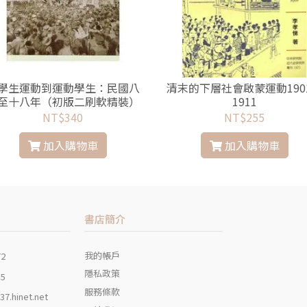
學生運動到運動學生：民國八
清末的下層社會啟蒙運動190
至十八年（初版二刷軟精裝）
1911
NT$340
NT$255
加入購物車
加入購物車
書店簡介
我的帳戶
72
隱私政策
35
服務條款
7.hinet.net