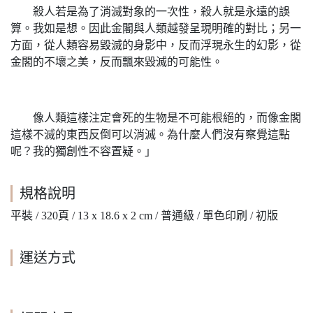
殺人若是為了消滅對象的一次性，殺人就是永遠的誤
算。我如是想。因此金閣與人類越發呈現明確的對比；另一
方面，從人類容易毀滅的身影中，反而浮現永生的幻影，從
金閣的不壞之美，反而飄來毀滅的可能性。
像人類這樣注定會死的生物是不可能根絕的，而像金閣
這樣不滅的東西反倒可以消滅。為什麼人們沒有察覺這點
呢？我的獨創性不容置疑。」
規格說明
平裝 / 320頁 / 13 x 18.6 x 2 cm / 普通級 / 單色印刷 / 初版
運送方式