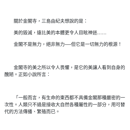
關於金閣寺，三島由紀夫想說的是：
美的毀滅，遠比美的本體更令人目眩神迷……
金閣不是無力，絕非無力──但它是一切無力的根源！
金閣寺的美之所以令人畏懼，是它的美讓人看到自身的
醜陋。正如小說所言：
「一般而言，有生命的東西都不具備金閣那種嚴密的一
次性。人類只不過是接收大自然各種屬性的一部分，用可替
代的方法傳播、繁殖而已。