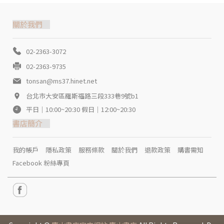
關於我們
02-2363-3072
02-2363-9735
tonsan@ms37.hinet.net
台北市大安區羅斯福路三段333巷9號b1
平日｜10:00~20:30 假日｜12:00~20:30
書店簡介
我的帳戶
隱私政策
服務條款
關於我們
退款政策
購書需知
Facebook 粉絲專頁