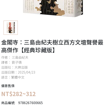
金閣寺：三島由紀夫樹立西方文壇聲譽最
高傑作【經典珍藏版】
作者： 三島由紀夫
譯者： 劉子倩
出版社：大牌出版
出版日期：2025/04/23
語言：繁體中文
優惠售價
NT$282~312
商品編號:
9786267600665