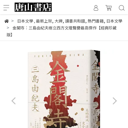
,
,
,
,
日本文學
,
最新上架
大牌
讀書共和國
熱門書籍
日本文學
金閣寺：三島由紀夫樹立西方文壇聲譽最高傑作【經典珍藏
版】