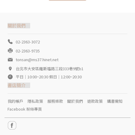
關於我們
02-2363-3072
02-2363-9735
tonsan@ms37.hinet.net
台北市大安區羅斯福路三段333巷9號b1
平日｜10:00~20:30 假日｜12:00~20:30
書店簡介
我的帳戶
隱私政策
服務條款
關於我們
退款政策
購書需知
Facebook 粉絲專頁