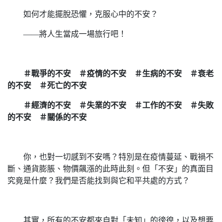
如何才能擺脫恐懼，克服心中的不安？
――將人生當成一場旅行吧！
＃戰爭的不安 ＃疫情的不安 ＃生病的不安 ＃衰老
的不安 ＃死亡的不安
＃經濟的不安 ＃失業的不安 ＃工作的不安 ＃失敗
的不安 ＃關係的不安
你，也對一切感到不安嗎？特別是在疫情蔓延、戰禍不
斷、通貨膨脹、物價飆漲的此時此刻。但「不安」的真面目
究竟是什麼？我們是否能找到與它和平共處的方式？
其實，所有的不安都來自對「未知」的徬徨，以及想要