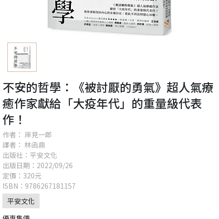
不安的哲學：《被討厭的勇氣》超人氣療
癒作家獻給「大疫年代」的重量級代表
作！
作者： 岸見一郎
譯者： 林函鼎
出版社：平安文化
出版日期：2022/09/26
定價：320元
ISBN：9786267181157
平安文化
優惠售價