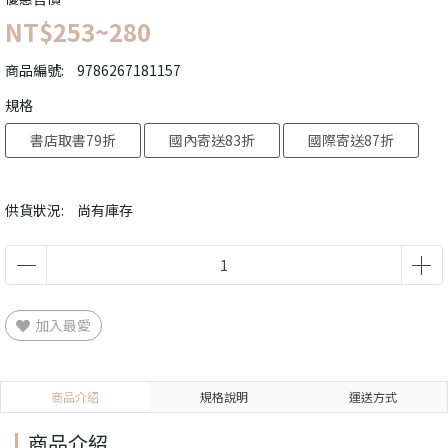
NT$253~280
商品編號:
9786267181157
規格
書店取書79折
國內寄送83折
國際寄送87折
供貨狀況:
尚有庫存
加入最愛
商品介紹
規格說明
運送方式
商品介紹