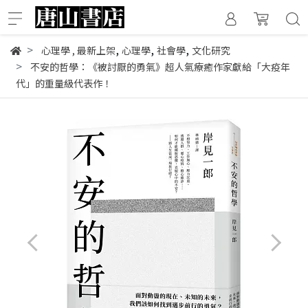
,
,
,
心理學
,
最新上架
心理學
社會學
文化研究
不安的哲學：《被討厭的勇氣》超人氣療癒作家獻給「大疫年
代」的重量級代表作！