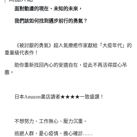
面對動盪的現在、未知的未來，
我們該如何找到邁步前行的勇氣？
《被討厭的勇氣》超人氣療癒作家獻給「大疫年代」的
重量級代表作！
助你重新找回內心的安適自在，從此不再活得提心吊
膽。
日本Amazon書店讀者★★★★一致盛讚！
不想努力、工作無心、壓力沉重、
逃避人群、憂心疫情、擔心確診……