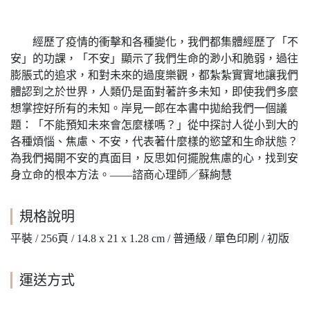
經歷了疫情的衝擊和各種變化，我們都集體經歷了「不
安」的功課，「不安」顯示了我們生命的渺小和脆弱，過往
膨脹式的追求，和對未來的過度樂觀，都紮紮實實地讓我們
體認到之於世界，人類仍是面對著許多未知，即使我們多麼
想掌控好所有的未知。岸見一郎在本書中拋給我們一個議
題：「不能預知未來會怎麼樣嗎？」從中探討人從小到大的
各種煩惱、焦慮、不安，代表著什麼樣的慾望和生命狀態？
為我們揭開不安的真面目，反思如何擺脫焦慮的心，找到安
身立命的根本方法。――諮商心理師／蘇絢慧
規格說明
平裝 / 256頁 / 14.8 x 21 x 1.28 cm / 普通級 / 單色印刷 / 初版
運送方式