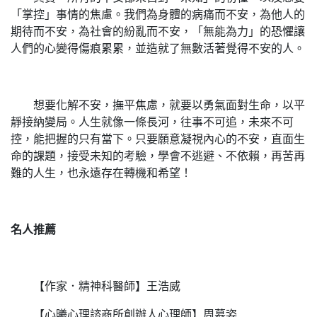
「掌控」事情的焦慮。我們為身體的病痛而不安，為他人的
期待而不安，為社會的紛亂而不安，「無能為力」的恐懼讓
人們的心變得傷痕累累，並造就了無數活著覺得不安的人。
想要化解不安，撫平焦慮，就要以勇氣面對生命，以平
靜接納變局。人生就像一條長河，往事不可追，未來不可
控，能把握的只有當下。只要願意凝視內心的不安，直面生
命的課題，接受未知的考驗，學會不逃避、不依賴，再苦再
難的人生，也永遠存在轉機和希望！
名人推薦
【作家．精神科醫師】王浩威
【心曦心理諮商所創辦人心理師】周慕姿