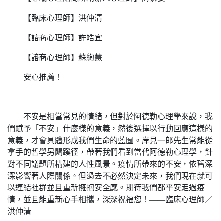
【臨床心理師】洪仲清
【諮商心理師】許皓宜
【諮商心理師】蘇絢慧
安心推薦！
不安是相當常見的情緒，但對於阿德勒心理學來說，我
們賦予「不安」什麼樣的意義，然後選擇以行動回應這樣的
意義，才會具體形成我們生命的藍圖。岸見一郎先生常能從
拿手的哲學另闢蹊徑，帶著我們看到當代阿德勒心理學，針
對不同議題所構建的人性風景。疫情所帶來的不安，依舊深
深影響著人際關係。但過去不必然決定未來，我們現在就可
以連結社群並且重新擁抱安全感。期待我們都平安走過疫
情，並且能重新心手相攜，深深祝福您！――臨床心理師／
洪仲清