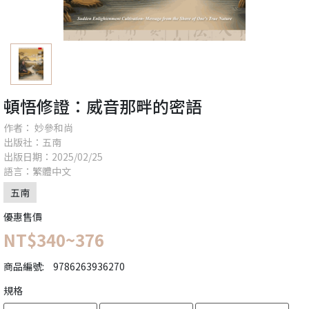
頓悟修證：威音那畔的密語
作者： 妙參和尚
出版社：五南
出版日期：2025/02/25
語言：繁體中文
五南
優惠售價
NT$340~376
商品編號:
9786263936270
規格