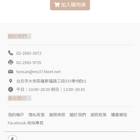
加入購物車
關於我們
02-2363-3072
02-2363-9735
tonsan@ms37.hinet.net
台北市大安區羅斯福路三段333巷9號b1
平日｜10:00~20:30 假日｜12:00~20:30
書店簡介
我的帳戶
隱私政策
服務條款
關於我們
退款政策
購書需知
Facebook 粉絲專頁