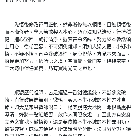
of One's True Nature
先悟後修乃禪門正軌，然非漸修無以頓悟，且無頓悟後
而不漸修者。學人若欲契入本心，須心法知見清晰，行持穩
健，道心堅固，戒行清淨，摒棄善惡諸緣，努力於本參話頭
上用心，從朝至暮，不可須臾離却。須知大疑大悟，小疑小
悟，不疑不悟。直至參破漆桶，身心脫落，方見本來面目。
爾後更加努力，依所悟之境，空而覺、覺而空，綿綿密密，
二六時中保任涵養，乃有寶燭光天之證也。
縱觀歷代祖師，皆是經過一番鉗錘鍛鍊，不斷參究破
執，直待破無始無明、徹悟、契入不生不滅的本性方才自
肯。如大慧宗杲禪師偈曰：「桶底脫時大地闊，命根斷處碧
潭清，好將一點紅爐雪，散作人間照夜燈。」至此方有安身
立命之實地。徹悟後，還是要依據不生不滅的本性去用功，
轉識成智，成就方便智，所謂無明分分斷、法身分分證，待