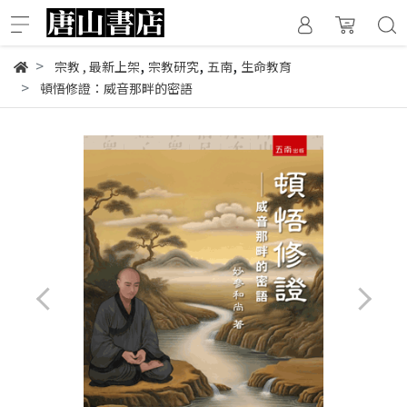
,
,
,
宗教
,
最新上架
宗教研究
五南
生命教育
頓悟修證：威音那畔的密語