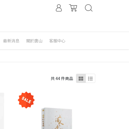
最新消息
關於唐山
客服中心
共 44 件商品