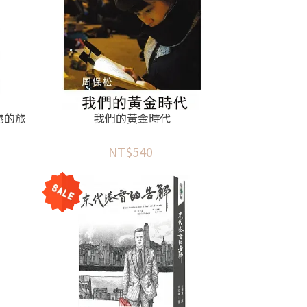
港的旅
我們的黃金時代
NT$540