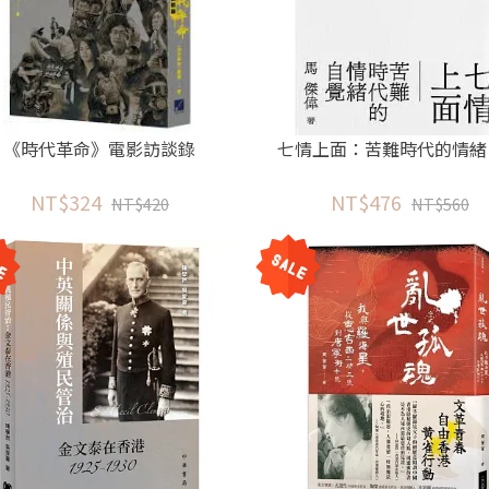
《時代革命》電影訪談錄
七情上面：苦難時代的情緒
NT$324
NT$476
NT$420
NT$560