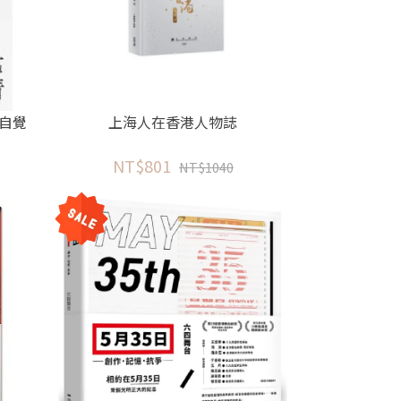
自覺
上海人在香港人物誌
NT$801
NT$1040