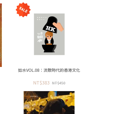
如水VOL.08：流散時代的香港文化
NT$383
NT$450