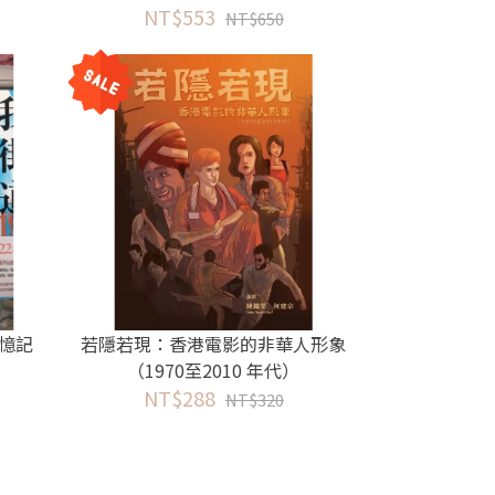
NT$553
NT$650
憶記
若隱若現：香港電影的非華人形象
（1970至2010 年代）
NT$288
NT$320