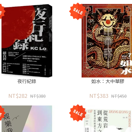
夜行紀錄
如水：大中華膠
NT$282
NT$383
NT$380
NT$450