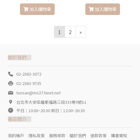
加入購物車
加入購物車
1
2
»
關於我們
02-2363-3072
02-2363-9735
tonsan@ms37.hinet.net
台北市大安區羅斯福路三段333巷9號b1
平日｜10:00~20:30 假日｜12:00~20:30
書店簡介
我的帳戶
隱私政策
服務條款
關於我們
退款政策
購書需知