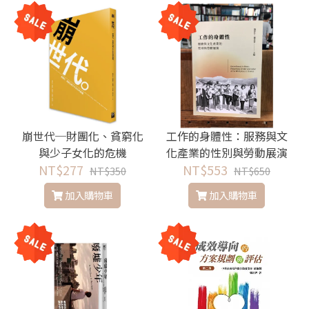
崩世代─財團化、貧窮化
工作的身體性：服務與文
與少子女化的危機
化產業的性別與勞動展演
NT$277
NT$553
NT$350
NT$650
加入購物車
加入購物車