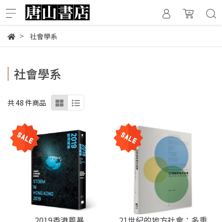
社會學系
社會學系
共 48 件商品
2019香港風暴
21世紀的地方社會：多重