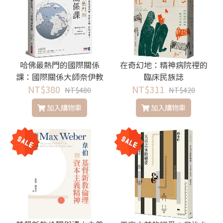
哈佛最熱門的國際關係
在奇幻地：精神病院裡的
課：國際關係大師奈伊教
臨床民族誌
你洞悉局勢，掌握先機，
NT$380
NT$311
NT$480
NT$420
佈局未來！
加入購物車
加入購物車