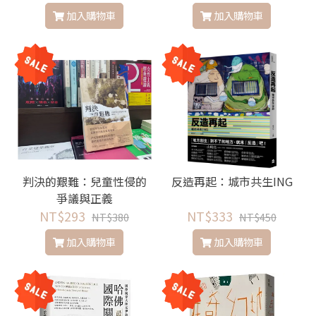
加入購物車
加入購物車
判決的艱難：兒童性侵的
反造再起：城市共生ING
爭議與正義
NT$293
NT$333
NT$380
NT$450
加入購物車
加入購物車