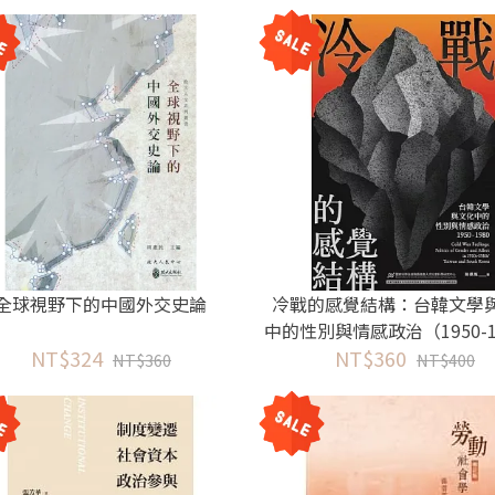
全球視野下的中國外交史論
冷戰的感覺結構：台韓文學
中的性別與情感政治（1950-1
NT$324
NT$360
NT$360
NT$400