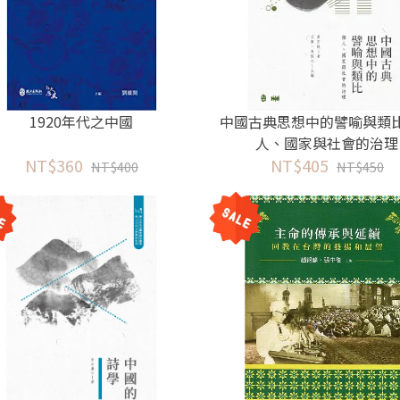
1920年代之中國
中國古典思想中的譬喻與類
人、國家與社會的治理
NT$360
NT$405
NT$400
NT$450