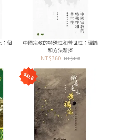
比：個
中國宗教的特殊性和普世性：理論
和方法新探
NT$360
NT$400