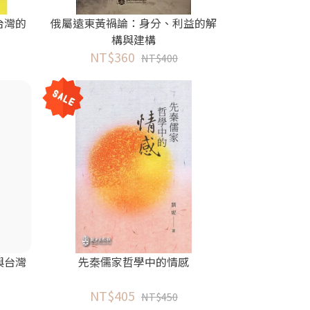
台灣的
俄屬遠東黃禍論：身分、利益的解
構與建構
NT$360
NT$400
與台灣
先秦儒家哲學中的情感
NT$405
NT$450