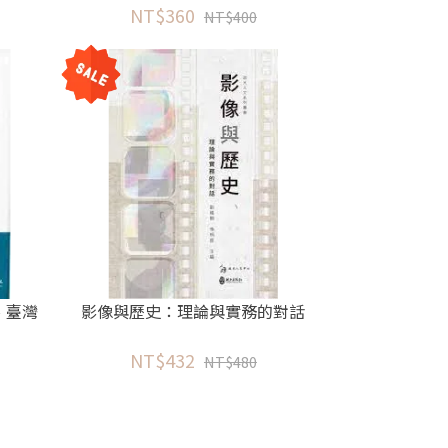
NT$360
NT$400
、臺灣
影像與歷史：理論與實務的對話
NT$432
NT$480