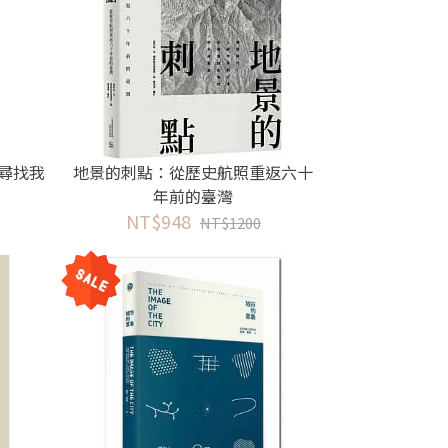
：尋找我
地景的刺點：從歷史航照重返六十
年前的臺灣
NT$948
NT$1200