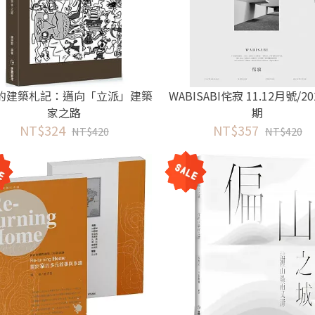
A的建築札記：邁向「立派」建築
WABISABI侘寂 11.12月號/20
家之路
期
NT$324
NT$357
NT$420
NT$420