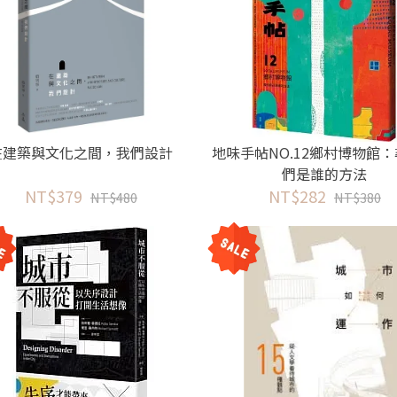
在建築與文化之間，我們設計
地味手帖NO.12鄉村博物館
們是誰的方法
NT$379
NT$282
NT$480
NT$380