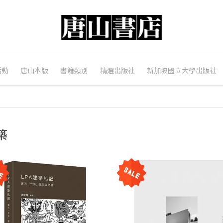
活動
唐山本版
書籍類別
精選出版社
新加坡國立大學出版社
築