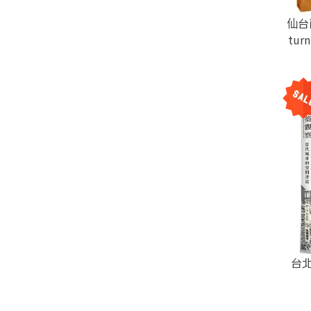
仙台
tu
台