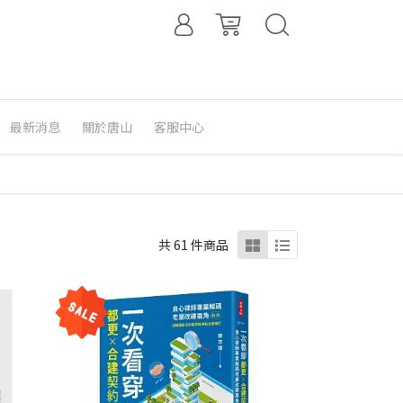
最新消息
關於唐山
客服中心
共 61 件商品