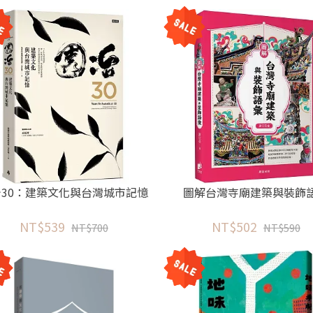
冶30：建築文化與台灣城市記憶
圖解台灣寺廟建築與裝飾
NT$539
NT$502
NT$700
NT$590