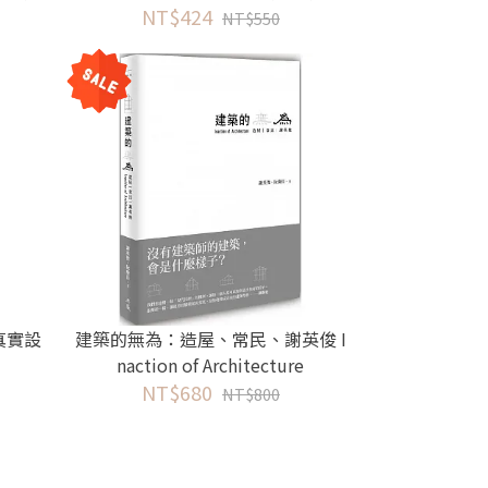
NT$424
NT$550
真實設
建築的無為：造屋、常民、謝英俊 I
naction of Architecture
NT$680
NT$800