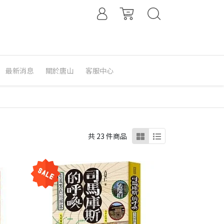
最新消息
關於唐山
客服中心
共 23 件商品