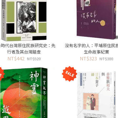
治時代台灣原住民族研究史：先
沒有名字的人：平埔原住民
行者及其台灣踏查
生命故事紀實
NT$442
NT$323
NT$520
NT$380