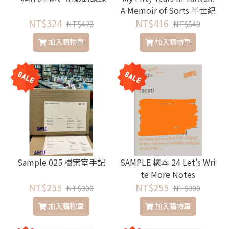
A Memoir of Sorts 半世紀
NT$324
在臺灣：一位香港移民的
NT$416
NT$420
NT$540
回憶錄（再版）
加入購物車
加入購物車
Sample 025 檔案室手記
SAMPLE 樣本 24 Let's Wri
te More Notes
NT$255
NT$255
NT$300
NT$300
加入購物車
加入購物車