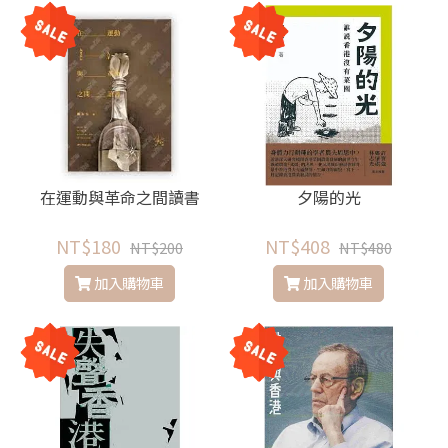
在運動與革命之間讀書
夕陽的光
NT$180
NT$408
NT$200
NT$480
加入購物車
加入購物車