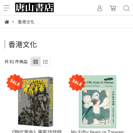
香港文化
香港文化
共 81 件商品
《時代革命》電影訪談錄
My Fifty Years in Taiwan: