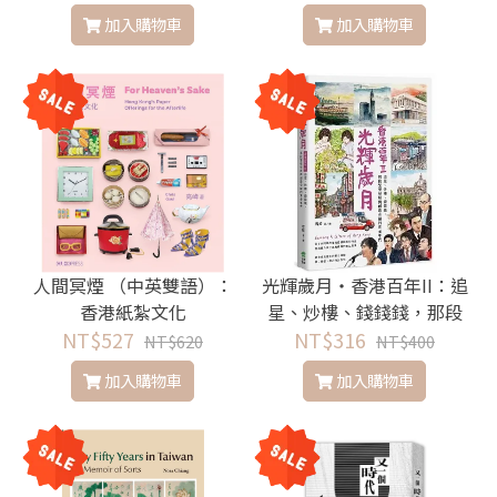
加入購物車
加入購物車
人間冥煙 （中英雙語）：
光輝歲月‧香港百年II：追
香港紙紮文化
星、炒樓、錢錢錢，那段
NT$527
繁榮發展與創造奇蹟的黃
NT$316
NT$620
NT$400
金年代
加入購物車
加入購物車