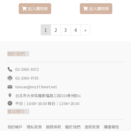
加入購物車
加入購物車
1
2
3
4
»
關於我們
02-2363-3072
02-2363-9735
tonsan@ms37.hinet.net
台北市大安區羅斯福路三段333巷9號b1
平日｜10:00~20:30 假日｜12:00~20:30
書店簡介
我的帳戶
隱私政策
服務條款
關於我們
退款政策
購書需知