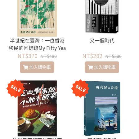
半世紀在臺灣：一位香港
又一個時代
移民的回憶錄My Fifty Yea
rs in Taiwan: A Memoir of
NT$370
NT$282
NT$480
NT$380
Sorts
加入購物車
加入購物車