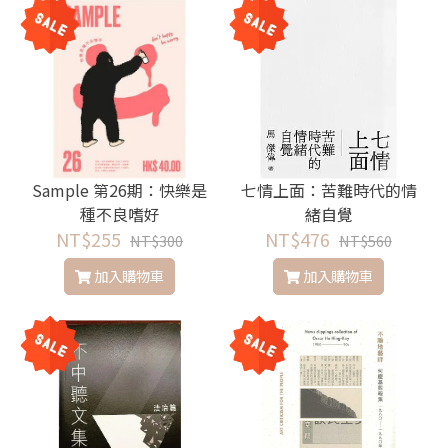
Sample 第26期：快樂是
七情上面：苦難時代的情
種不良嗜好
緒自覺
NT$255
NT$476
NT$300
NT$560
加入購物車
加入購物車