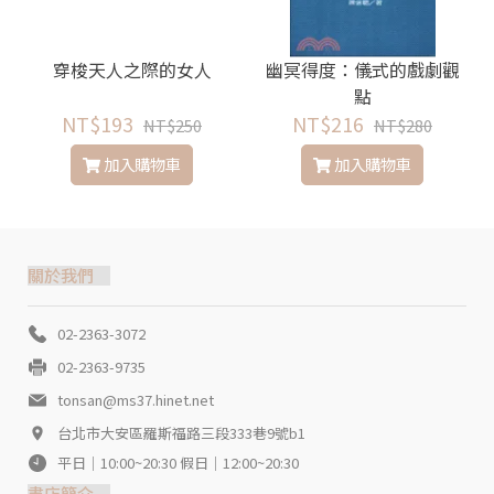
穿梭天人之際的女人
幽冥得度：儀式的戲劇觀
點
NT$193
NT$216
NT$250
NT$280
加入購物車
加入購物車
關於我們
02-2363-3072
02-2363-9735
tonsan@ms37.hinet.net
台北市大安區羅斯福路三段333巷9號b1
平日｜10:00~20:30 假日｜12:00~20:30
書店簡介