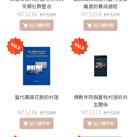
宗鄉社群整合
魔婆的養成過程
NT$216
NT$254
NT$280
NT$330
加入購物車
加入購物車
當代鳳陽花鼓的村落
佛教寺院與農牧村落的共
生關係
NT$216
NT$177
NT$280
NT$230
加入購物車
加入購物車