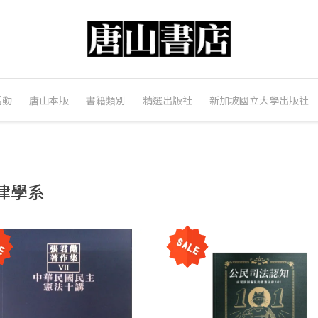
活動
唐山本版
書籍類別
精選出版社
新加坡國立大學出版社
律學系