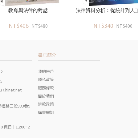
教育與法律的對話
法律資料分析：從統計到人
NT$408
NT$340
NT$480
NT$400
書店簡介
我的帳戶
72
隱私政策
35
服務條款
7.hinet.net
關於我們
退款政策
福路三段333巷9
購書需知
30 假日｜12:00~2