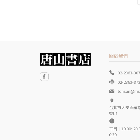
關於我們
02-2363-30
02-2363-97
tonsan@ms3
台北市大安區羅斯
號b1
平日｜10:00~20:
0:30