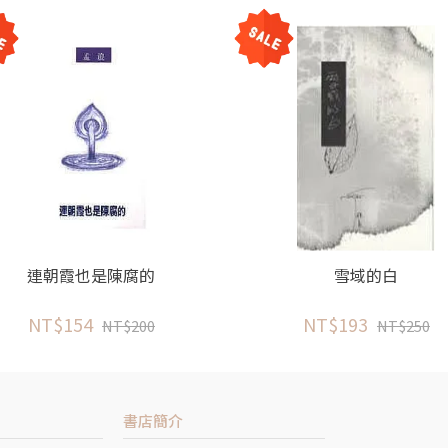
連朝霞也是陳腐的
雪域的白
NT$154
NT$193
NT$200
NT$250
書店簡介