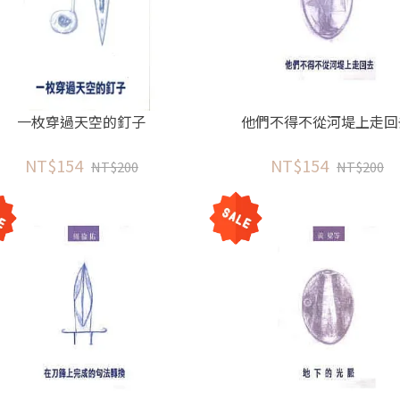
一枚穿過天空的釘子
他們不得不從河堤上走回
NT$154
NT$154
NT$200
NT$200