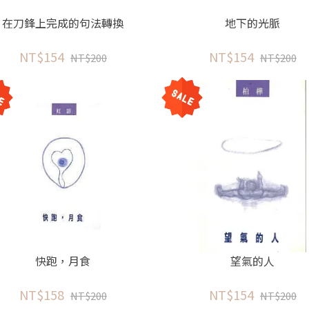
在刀鋒上完成的句法轉換
地下的光脈
NT$154
NT$154
NT$200
NT$200
快跑，月食
望氣的人
NT$158
NT$154
NT$200
NT$200