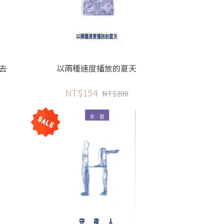
去
以兩種速度播放的夏天
NT$154
NT$200