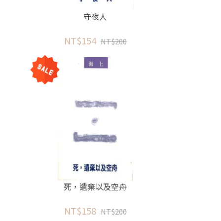
守夜人
NT$154
NT$200
死，遺棄以及空舟
NT$158
NT$200