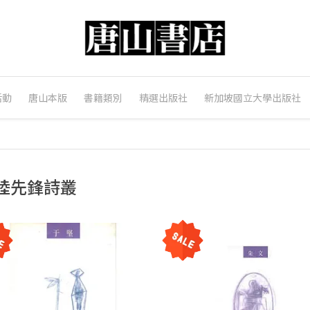
活動
唐山本版
書籍類別
精選出版社
新加坡國立大學出版社
陸先鋒詩叢