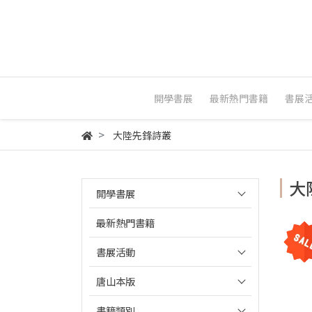
開學書展
最新熱門書籍
書展
大陸先鋒詩叢
大
開學書展
最新熱門書籍
書展活動
唐山本版
書籍類別