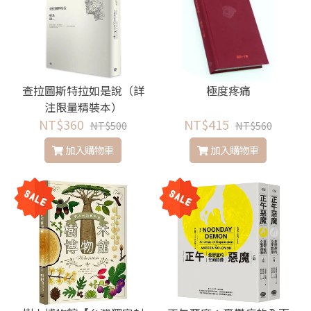
查拉圖斯特拉如是說（詳
極度疼痛
注限量精裝本）
NT$360
NT$415
NT$500
NT$560
加入購物車
加入購物車