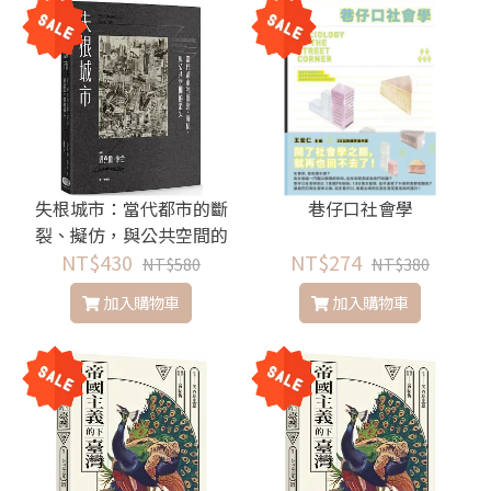
失根城市：當代都市的斷
巷仔口社會學
裂、擬仿，與公共空間的
NT$430
消失
NT$274
NT$580
NT$380
加入購物車
加入購物車