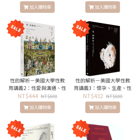
加入購物車
加入購物車
性的解析－美國大學性教
性的解析－美國大學性教
育講義2：性愛與溝通、性
育講義3：懷孕、生產、性
表現、性犯罪與性產業
NT$444
NT$432
的醫療與健康
NT$600
NT$600
加入購物車
加入購物車