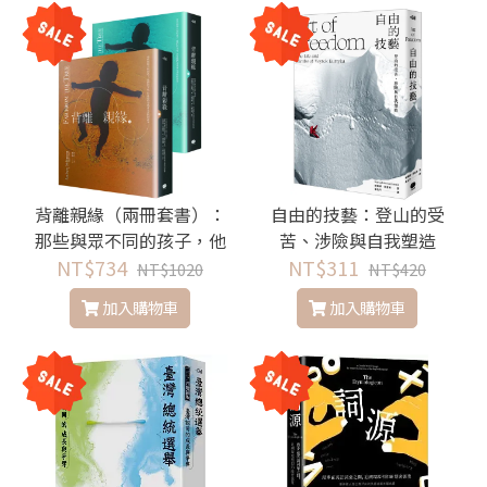
背離親緣（兩冊套書）：
自由的技藝：登山的受
那些與眾不同的孩子，他
苦、涉險與自我塑造
們的父母，以及他們尋找
NT$734
NT$311
NT$1020
NT$420
身分認同的故事
加入購物車
加入購物車