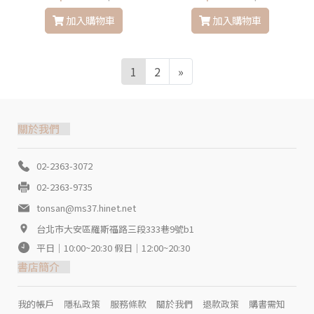
道理
加入購物車
加入購物車
1
2
»
關於我們
02-2363-3072
02-2363-9735
tonsan@ms37.hinet.net
台北市大安區羅斯福路三段333巷9號b1
平日｜10:00~20:30 假日｜12:00~20:30
書店簡介
我的帳戶
隱私政策
服務條款
關於我們
退款政策
購書需知