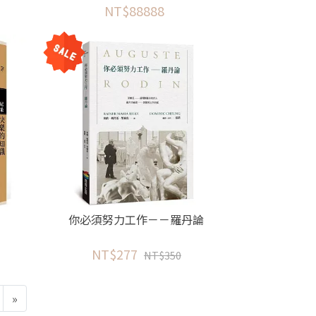
NT$88888
你必須努力工作－－羅丹論
NT$277
NT$350
»