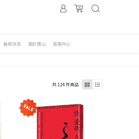
最新消息
關於唐山
客服中心
共 124 件商品