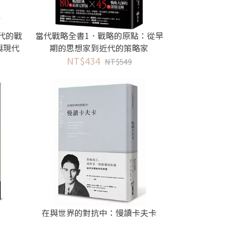
代的戰
當代戰略全書1．戰略的原點：從早
與現代
期的思想家到近代的策略家
NT$434
NT$549
在與世界的對抗中：慢讀卡夫卡