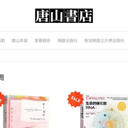
活動
唐山本版
書籍類別
精選出版社
新加坡國立大學出版社
周