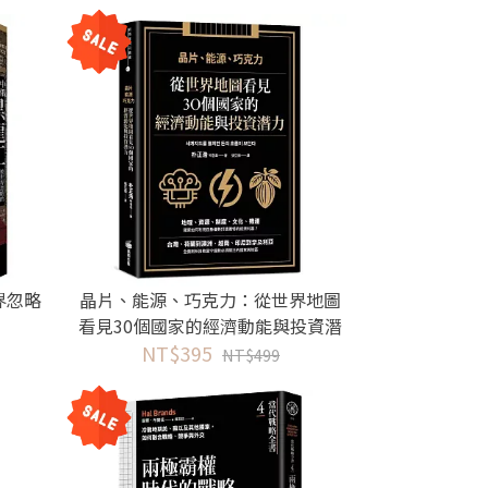
界忽略
晶片、能源、巧克力：從世界地圖
看見30個國家的經濟動能與投資潛
NT$395
力
NT$499